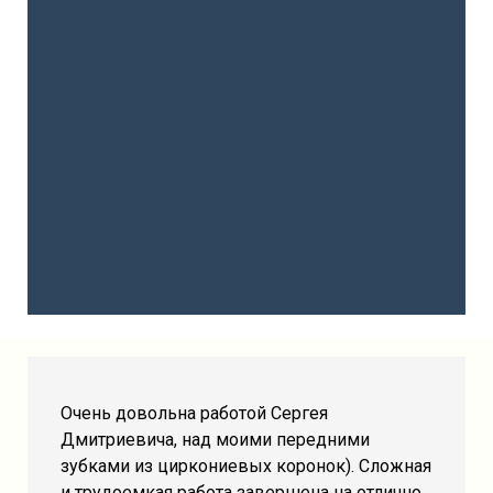
Очень довольна работой Сергея
Дмитриевича, над моими передними
зубками из циркониевых коронок). Сложная
и трудоемкая работа завершена на отлично.