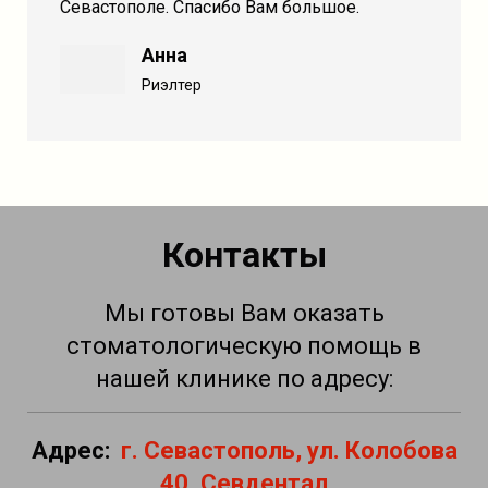
Севастополе. Спасибо Вам большое.
Анна
Риэлтер
Контакты
Мы готовы Вам оказать
стоматологическую помощь в
нашей клинике по адресу:
Адрес:
г.
Севастополь, ул. Колобова
40, Севдентал